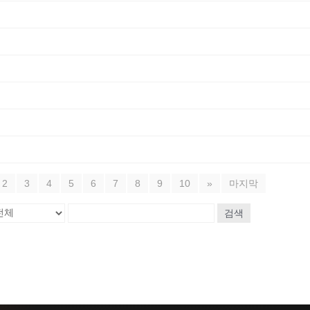
2
3
4
5
6
7
8
9
10
»
마지막
검색