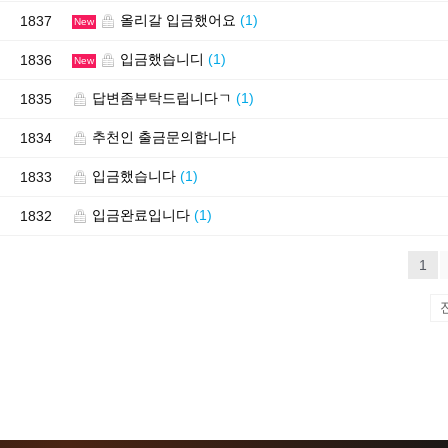
올리갈 입금했어요
(1)
1837
New
입금했습니디
(1)
1836
New
답변좀부탁드립니다ㄱ
(1)
1835
추천인 출금문의합니다
1834
입금했습니다
(1)
1833
입금완료입니다
(1)
1832
1