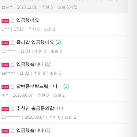
털난**
|
2023.11.01
|
추천 3
|
조회 65472
입금했어요
New
Li***
|
17:13
|
추천 0
|
조회 1
올리갈 입금했어요
(1)
New
Cu******
|
12:33
|
추천 0
|
조회 3
입금했습니디
(1)
New
ae******
|
11:32
|
추천 0
|
조회 5
답변좀부탁드립니다ㄱ
(1)
New
이**
|
2026.08.07
|
추천 0
|
조회 2
추천인 출금문의합니다
New
Do*********
|
2026.08.07
|
추천 0
|
조회 2
입금했습니다
(1)
New