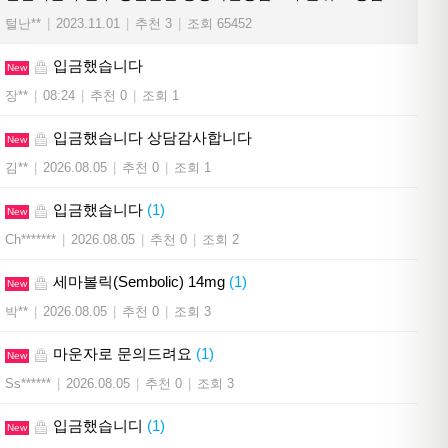
털난**
|
2023.11.01
|
추천 3
|
조회 65452
입금했습니다
New
장**
|
08:24
|
추천 0
|
조회 1
입금했습니다 상담감사합니다
New
김**
|
2026.08.05
|
추천 0
|
조회 1
입금했습니다
(1)
New
Ch*******
|
2026.08.05
|
추천 0
|
조회 2
세마볼릭(Sembolic) 14mg
(1)
New
박**
|
2026.08.05
|
추천 0
|
조회 3
마운자로 문의드려요
(1)
New
Ss******
|
2026.08.05
|
추천 0
|
조회 3
입금했습니디
(1)
New