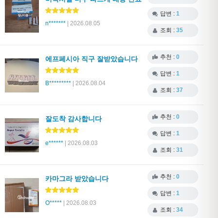
답변 :
1
n*******
| 2026.08.05
조회 :
35
추천 :
0
에프페시아 직구 잘받았습니다
답변 :
1
B*********
| 2026.08.04
조회 :
37
추천 :
0
잘도착 감사합니다
답변 :
1
e******
| 2026.08.03
조회 :
31
추천 :
0
카마그라 받았습니다
답변 :
1
O*****
| 2026.08.03
조회 :
34