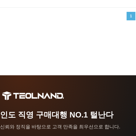
1
인도 직영 구매대행 NO.1 털난다
신뢰와 정직을 바탕으로 고객 만족을 최우선으로 합니다.