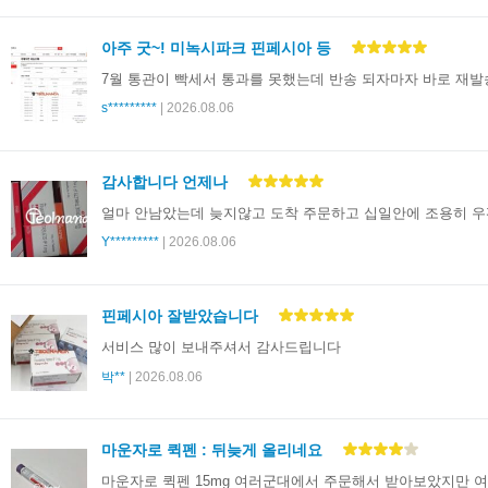
아주 굿~! 미녹시파크 핀페시아 등
7월 통관이 빡세서 통과를 못했는데 반송 되자마자 바로 재발
s*********
| 2026.08.06
감사합니다 언제나
얼마 안남았는데 늦지않고 도착 주문하고 십일안에 조용히 
Y*********
| 2026.08.06
핀페시아 잘받았습니다
서비스 많이 보내주셔서 감사드립니다
박**
| 2026.08.06
마운자로 퀵펜 : 뒤늦게 올리네요
마운자로 퀵펜 15mg 여러군대에서 주문해서 받아보았지만 여