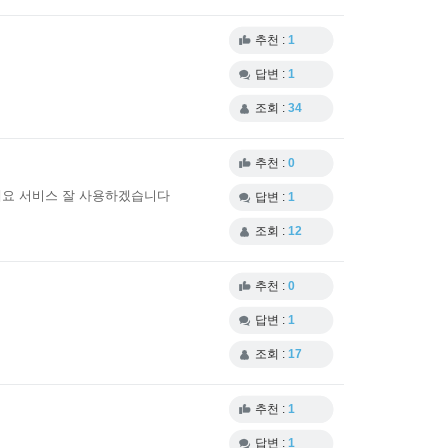
추천 :
1
답변 :
1
조회 :
34
추천 :
0
게요 서비스 잘 사용하겠습니다
답변 :
1
조회 :
12
추천 :
0
답변 :
1
조회 :
17
추천 :
1
답변 :
1