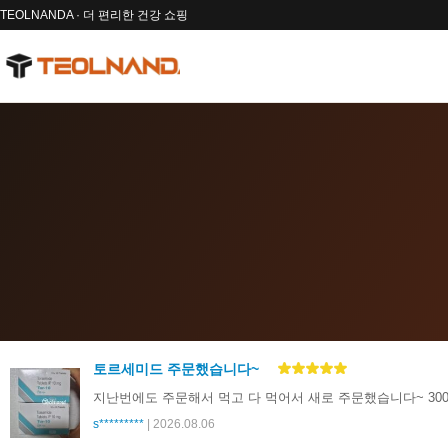
TEOLNANDA · 더 편리한 건강 쇼핑
토르세미드 주문했습니다~
지난번에도 주문해서 먹고 다 먹어서 새로 주문했습니다~ 30
s*********
| 2026.08.06