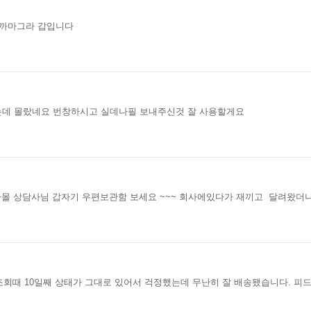
퍼까마그라 갑입니다
는데 몰랐네요 번창하시고 실데나필 보내주신것 잘 사용할게요