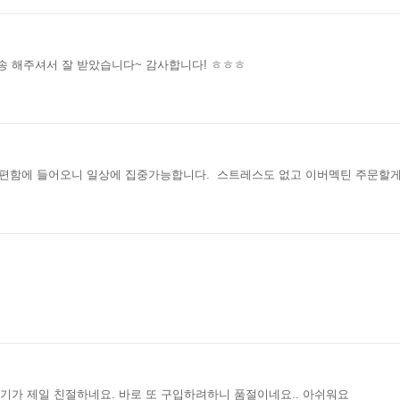
송 해주셔서 잘 받았습니다~ 감사합니다! ㅎㅎㅎ
우편함에 들어오니 일상에 집중가능합니다. 스트레스도 없고 이버멕틴 주문할
기가 제일 친절하네요. 바로 또 구입하려하니 품절이네요.. 아쉬워요