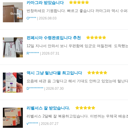
카마그라 받았습니다
번창하세요 기원합니다. 빠르고 좋습니다 까마그라 역시 수
O*****
| 2026.08.03
핀페시아 수령완료입니다 추천
12일 지나서 안와서 보니 우편함에 있군요 며칠전에 도착했
R*******
| 2026.07.31
역시 그냥 털난다몰 최고입니다
D**********
| 2026.07.30
리벨서스 잘 받았습니다.
v*******
| 2026.07.27