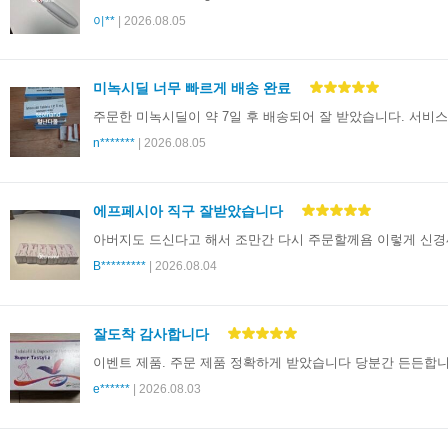
이**
| 2026.08.05
미녹시딜 너무 빠르게 배송 완료
주문한 미녹시딜이 약 7일 후 배송되어 잘 받았습니다. 서비
n*******
| 2026.08.05
에프페시아 직구 잘받았습니다
아버지도 드신다고 해서 조만간 다시 주문할께욤 이렇게 신
B*********
| 2026.08.04
잘도착 감사합니다
이벤트 제품. 주문 제품 정확하게 받았습니다 당분간 든든합
e******
| 2026.08.03