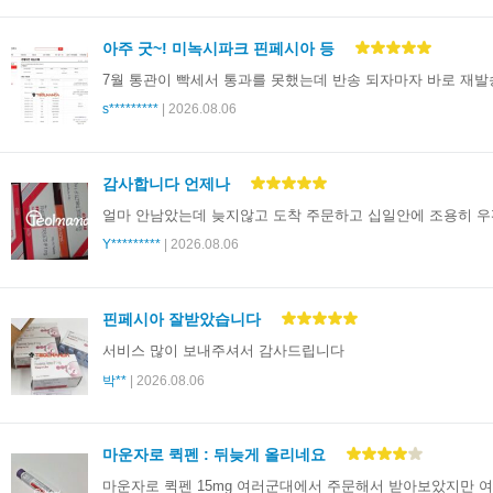
아주 굿~! 미녹시파크 핀페시아 등
7월 통관이 빡세서 통과를 못했는데 반송 되자마자 바로 재발
s*********
| 2026.08.06
감사합니다 언제나
얼마 안남았는데 늦지않고 도착 주문하고 십일안에 조용히 
Y*********
| 2026.08.06
핀페시아 잘받았습니다
서비스 많이 보내주셔서 감사드립니다
박**
| 2026.08.06
마운자로 퀵펜 : 뒤늦게 올리네요
마운자로 퀵펜 15mg 여러군대에서 주문해서 받아보았지만 여