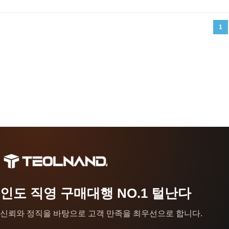
1
인도 직영 구매대행 NO.1 털난다
신뢰와 정직을 바탕으로 고객 만족을 최우선으로 합니다.