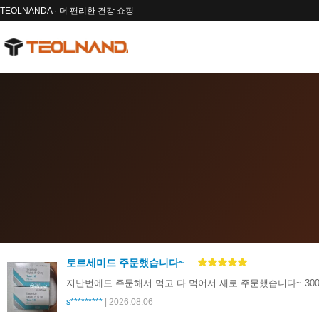
TEOLNANDA · 더 편리한 건강 쇼핑
토르세미드 주문했습니다~
지난번에도 주문해서 먹고 다 먹어서 새로 주문했습니다~ 30
s*********
| 2026.08.06