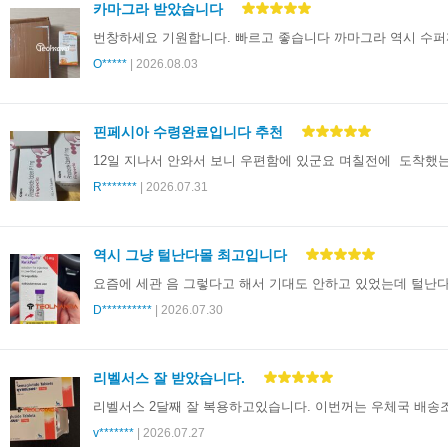
카마그라 받았습니다
번창하세요 기원합니다. 빠르고 좋습니다 까마그라 역시 수
O*****
| 2026.08.03
핀페시아 수령완료입니다 추천
12일 지나서 안와서 보니 우편함에 있군요 며칠전에 도착했
R*******
| 2026.07.31
역시 그냥 털난다몰 최고입니다
D**********
| 2026.07.30
리벨서스 잘 받았습니다.
v*******
| 2026.07.27