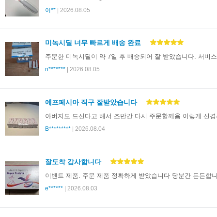
이**
| 2026.08.05
미녹시딜 너무 빠르게 배송 완료
주문한 미녹시딜이 약 7일 후 배송되어 잘 받았습니다. 서비
n*******
| 2026.08.05
에프페시아 직구 잘받았습니다
아버지도 드신다고 해서 조만간 다시 주문할께욤 이렇게 신
B*********
| 2026.08.04
잘도착 감사합니다
이벤트 제품. 주문 제품 정확하게 받았습니다 당분간 든든합
e******
| 2026.08.03