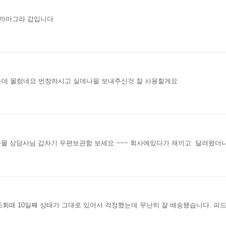
퍼까마그라 갑입니다
는데 몰랐네요 번창하시고 실데나필 보내주신것 잘 사용할게요