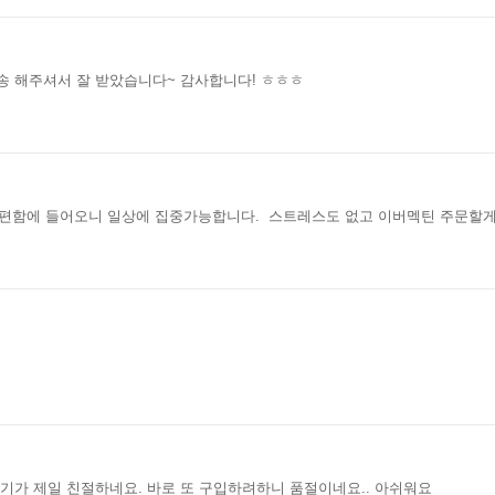
송 해주셔서 잘 받았습니다~ 감사합니다! ㅎㅎㅎ
우편함에 들어오니 일상에 집중가능합니다. 스트레스도 없고 이버멕틴 주문할
기가 제일 친절하네요. 바로 또 구입하려하니 품절이네요.. 아쉬워요