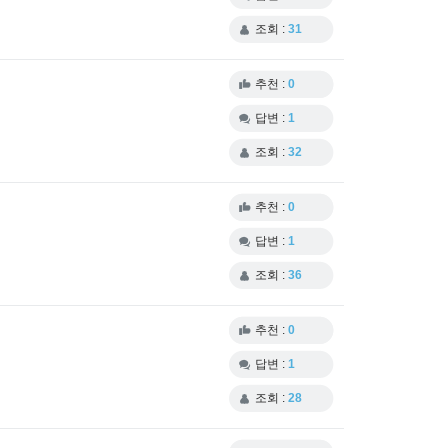
조회 :
31
추천 :
0
답변 :
1
조회 :
32
추천 :
0
답변 :
1
조회 :
36
추천 :
0
답변 :
1
조회 :
28