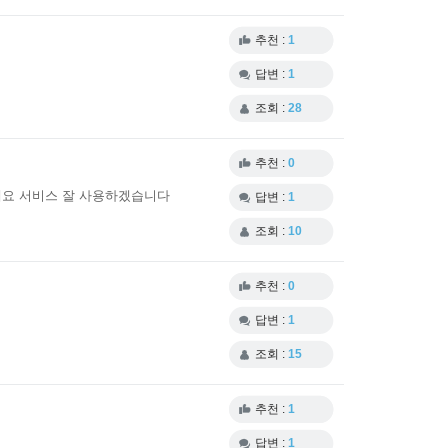
추천 :
1
답변 :
1
조회 :
28
추천 :
0
게요 서비스 잘 사용하겠습니다
답변 :
1
조회 :
10
추천 :
0
답변 :
1
조회 :
15
추천 :
1
답변 :
1