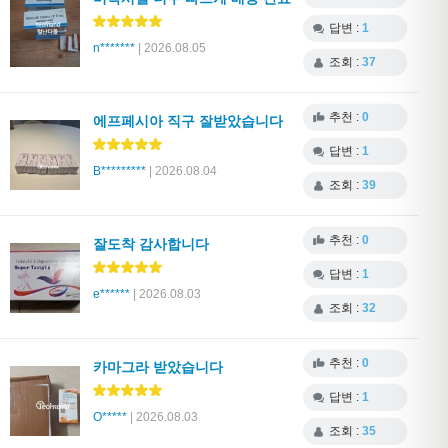
답변 :
1
n*******
| 2026.08.05
조회 :
37
추천 :
0
에프페시아 직구 잘받았습니다
답변 :
1
B*********
| 2026.08.04
조회 :
39
추천 :
0
잘도착 감사합니다
답변 :
1
e******
| 2026.08.03
조회 :
32
추천 :
0
카마그라 받았습니다
답변 :
1
O*****
| 2026.08.03
조회 :
35